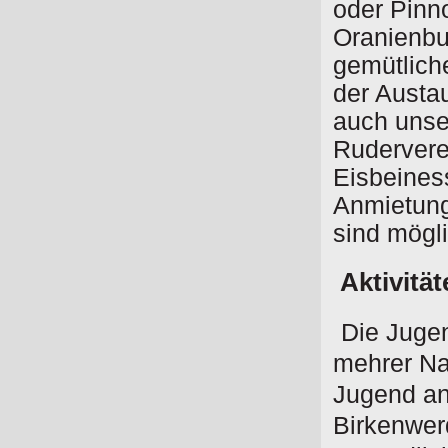
oder Pinn
Oranienbu
gemütlich
der Austau
auch unse
Rudervere
Eisbeines
Anmietung
sind mögli
Aktivitä
Die Jugen
mehrer Na
Jugend an
Birkenwer